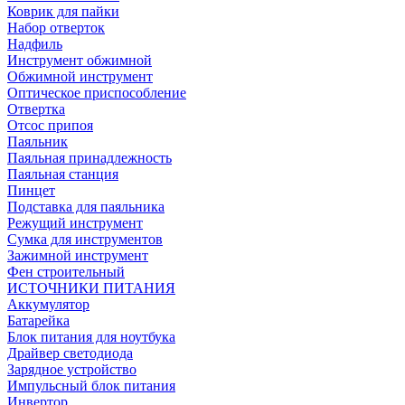
Коврик для пайки
Набор отверток
Надфиль
Инструмент обжимной
Обжимной инструмент
Оптическое приспособление
Отвертка
Отсос припоя
Паяльник
Паяльная принадлежность
Паяльная станция
Пинцет
Подставка для паяльника
Режущий инструмент
Сумка для инструментов
Зажимной инструмент
Фен строительный
ИСТОЧНИКИ ПИТАНИЯ
Аккумулятор
Батарейка
Блок питания для ноутбука
Драйвер светодиода
Зарядное устройство
Импульсный блок питания
Инвертор