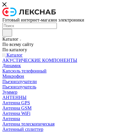
Готовый интернет-магазин электроники
Каталог
По всему сайту
По каталогу
Каталог
АКУСТИЧЕСКИЕ КОМПОНЕНТЫ
Динамик
Капсюль телефонный
Микрофон
Пьезоизлучатели
Пьезоизлучатель
Зуммер
АНТЕННЫ
Антенна GPS
Антенна GSM
Антенна WiFi
Антенна
Антенна телескопическая
Антенный сплиттер