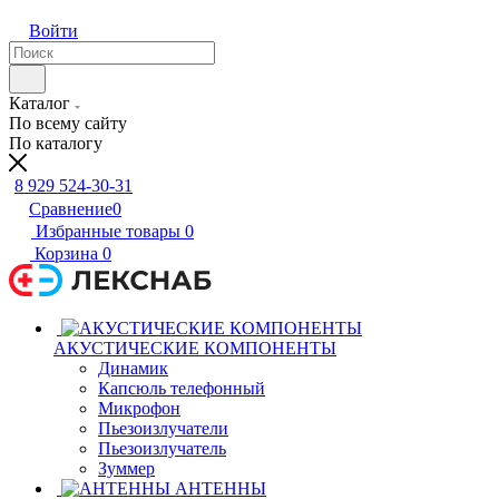
Войти
Каталог
По всему сайту
По каталогу
8 929 524-30-31
Сравнение
0
Избранные товары
0
Корзина
0
АКУСТИЧЕСКИЕ КОМПОНЕНТЫ
Динамик
Капсюль телефонный
Микрофон
Пьезоизлучатели
Пьезоизлучатель
Зуммер
АНТЕННЫ