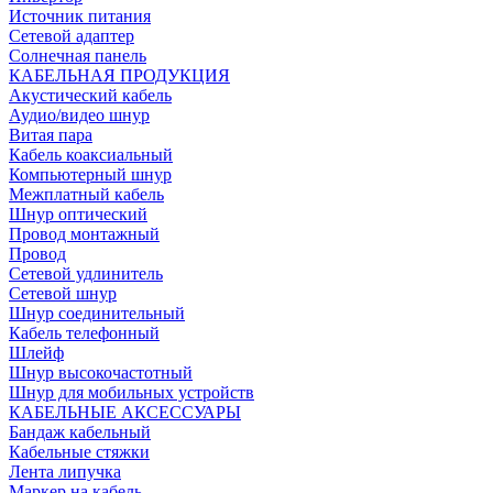
Источник питания
Сетевой адаптер
Солнечная панель
КАБЕЛЬНАЯ ПРОДУКЦИЯ
Акустический кабель
Аудио/видео шнур
Витая пара
Кабель коаксиальный
Компьютерный шнур
Межплатный кабель
Шнур оптический
Провод монтажный
Провод
Сетевой удлинитель
Сетевой шнур
Шнур соединительный
Кабель телефонный
Шлейф
Шнур высокочастотный
Шнур для мобильных устройств
КАБЕЛЬНЫЕ АКСЕССУАРЫ
Бандаж кабельный
Кабельные стяжки
Лента липучка
Маркер на кабель