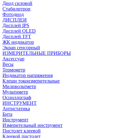
Диод силовой
Стабилитрон
Фотодиод
ДИСПЛЕИ
Дисплей IPS
Дисплей OLED
Дисплей TFT
ЖК индикатор
Экран сенсорный
ИЗМЕРИТЕЛЬНЫЕ ПРИБОРЫ
Аксессуар
Весы
Термометр
Индикатор напряжения
Клещи токоизмерительные
Миливольтметр
Мультиметр
Осциллограф
ИНСТРУМЕНТ
Антистатика
Бита
Инструмент
Измерительный инструмент
Пистолет клеевой
Клеевой пистолет