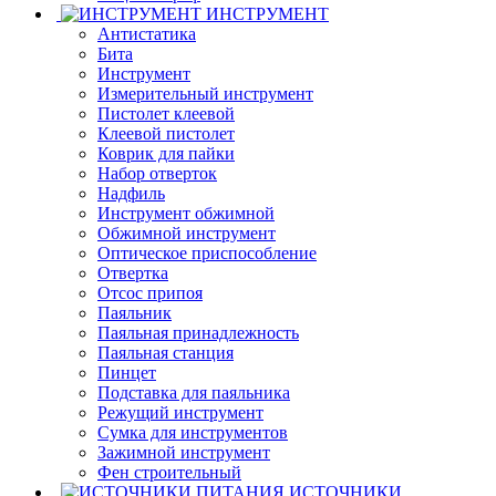
ИНСТРУМЕНТ
Антистатика
Бита
Инструмент
Измерительный инструмент
Пистолет клеевой
Клеевой пистолет
Коврик для пайки
Набор отверток
Надфиль
Инструмент обжимной
Обжимной инструмент
Оптическое приспособление
Отвертка
Отсос припоя
Паяльник
Паяльная принадлежность
Паяльная станция
Пинцет
Подставка для паяльника
Режущий инструмент
Сумка для инструментов
Зажимной инструмент
Фен строительный
ИСТОЧНИКИ