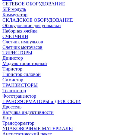
СЕТЕВОЕ ОБОРУДОВАНИЕ
SFP модуль
Коммутатор
СКЛАДСКОЕ ОБОРУДОВАНИЕ
Оборудование для упаковки
Наборная ячейка
СЧЕТЧИКИ
Счетчик импульсов
Счетчик моточасов
ТИРИСТОРЫ
Динистор
Модуль тиристорный
Тиристор
Тиристор силовой
Симистор
ТРАНЗИСТОРЫ
Транзистор
Фототранзистор
ТРАНСФОРМАТОРЫ и ДРОССЕЛИ
Дроссель
Катушка индуктивности
Латр
Трансформатор
УПАКОВОЧНЫЕ МАТЕРИАЛЫ
Антистатический пакет