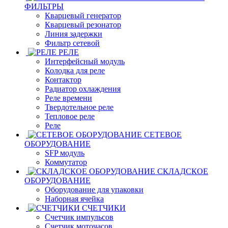
ФИЛЬТРЫ
Кварцевый генератор
Кварцевый резонатор
Линия задержки
Фильтр сетевой
РЕЛЕ
Интерфейсный модуль
Колодка для реле
Контактор
Радиатор охлаждения
Реле времени
Твердотельное реле
Тепловое реле
Реле
СЕТЕВОЕ
ОБОРУДОВАНИЕ
SFP модуль
Коммутатор
СКЛАДСКОЕ
ОБОРУДОВАНИЕ
Оборудование для упаковки
Наборная ячейка
СЧЕТЧИКИ
Счетчик импульсов
Счетчик моточасов