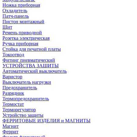
Ножка приборная
Охладитель
Патч-панель
Пистон монтажный
Щит
Ремень приводной
Розетка электрическая
Ручка приборная
Стойка для печатной платы
Токоотвод
Фитинг пневматический
УСТРОЙСТВА ЗАЩИТЫ
Автоматический выключатель
Варистор
Выключатель нагрузки
Предохранитель
Разрядник
Термопредохранитель
Термостат
Терморегулятор
Устройство защиты
ФЕРРИТОВЫЕ ИЗДЕЛИЯ и МАГНИТЫ
Магнит
Феррит