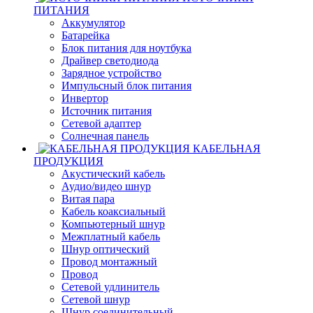
ПИТАНИЯ
Аккумулятор
Батарейка
Блок питания для ноутбука
Драйвер светодиода
Зарядное устройство
Импульсный блок питания
Инвертор
Источник питания
Сетевой адаптер
Солнечная панель
КАБЕЛЬНАЯ
ПРОДУКЦИЯ
Акустический кабель
Аудио/видео шнур
Витая пара
Кабель коаксиальный
Компьютерный шнур
Межплатный кабель
Шнур оптический
Провод монтажный
Провод
Сетевой удлинитель
Сетевой шнур
Шнур соединительный