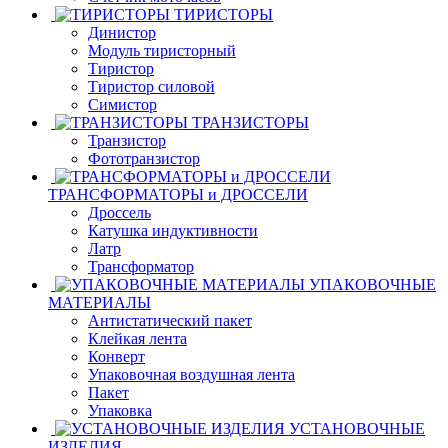
ТИРИСТОРЫ
Динистор
Модуль тиристорный
Тиристор
Тиристор силовой
Симистор
ТРАНЗИСТОРЫ
Транзистор
Фототранзистор
ТРАНСФОРМАТОРЫ и ДРОССЕЛИ
Дроссель
Катушка индуктивности
Латр
Трансформатор
УПАКОВОЧНЫЕ
МАТЕРИАЛЫ
Антистатический пакет
Клейкая лента
Конверт
Упаковочная воздушная лента
Пакет
Упаковка
УСТАНОВОЧНЫЕ
ИЗДЕЛИЯ