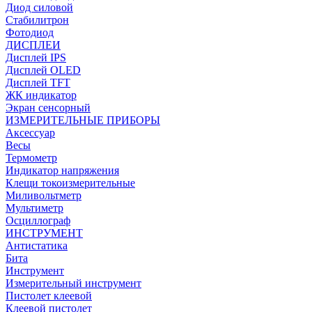
Диод силовой
Стабилитрон
Фотодиод
ДИСПЛЕИ
Дисплей IPS
Дисплей OLED
Дисплей TFT
ЖК индикатор
Экран сенсорный
ИЗМЕРИТЕЛЬНЫЕ ПРИБОРЫ
Аксессуар
Весы
Термометр
Индикатор напряжения
Клещи токоизмерительные
Миливольтметр
Мультиметр
Осциллограф
ИНСТРУМЕНТ
Антистатика
Бита
Инструмент
Измерительный инструмент
Пистолет клеевой
Клеевой пистолет