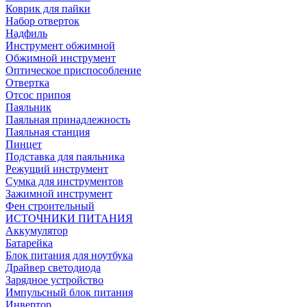
Коврик для пайки
Набор отверток
Надфиль
Инструмент обжимной
Обжимной инструмент
Оптическое приспособление
Отвертка
Отсос припоя
Паяльник
Паяльная принадлежность
Паяльная станция
Пинцет
Подставка для паяльника
Режущий инструмент
Сумка для инструментов
Зажимной инструмент
Фен строительный
ИСТОЧНИКИ ПИТАНИЯ
Аккумулятор
Батарейка
Блок питания для ноутбука
Драйвер светодиода
Зарядное устройство
Импульсный блок питания
Инвертор