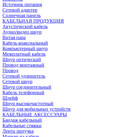
Источник питания
Сетевой адаптер
Солнечная панель
КАБЕЛЬНАЯ ПРОДУКЦИЯ
Акустический кабель
Аудио/видео шнур
Витая пара
Кабель коаксиальный
Компьютерный шнур
Межплатный кабель
Шнур оптический
Провод монтажный
Провод
Сетевой удлинитель
Сетевой шнур
Шнур соединительный
Кабель телефонный
Шлейф
Шнур высокочастотный
Шнур для мобильных устройств
КАБЕЛЬНЫЕ АКСЕССУАРЫ
Бандаж кабельный
Кабельные стяжки
Лента липучка
Маркер на кабель