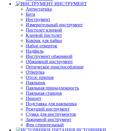
ИНСТРУМЕНТ
Антистатика
Бита
Инструмент
Измерительный инструмент
Пистолет клеевой
Клеевой пистолет
Коврик для пайки
Набор отверток
Надфиль
Инструмент обжимной
Обжимной инструмент
Оптическое приспособление
Отвертка
Отсос припоя
Паяльник
Паяльная принадлежность
Паяльная станция
Пинцет
Подставка для паяльника
Режущий инструмент
Сумка для инструментов
Зажимной инструмент
Фен строительный
ИСТОЧНИКИ