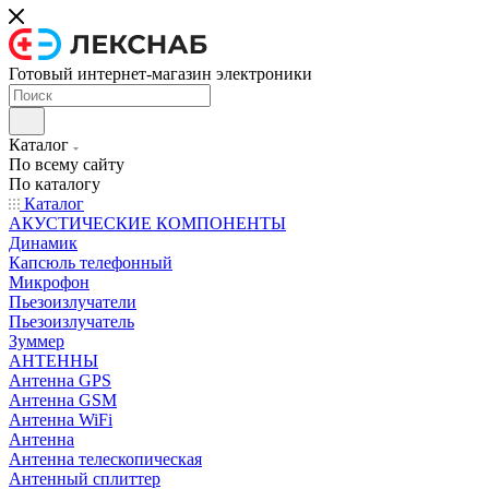
Готовый интернет-магазин электроники
Каталог
По всему сайту
По каталогу
Каталог
АКУСТИЧЕСКИЕ КОМПОНЕНТЫ
Динамик
Капсюль телефонный
Микрофон
Пьезоизлучатели
Пьезоизлучатель
Зуммер
АНТЕННЫ
Антенна GPS
Антенна GSM
Антенна WiFi
Антенна
Антенна телескопическая
Антенный сплиттер