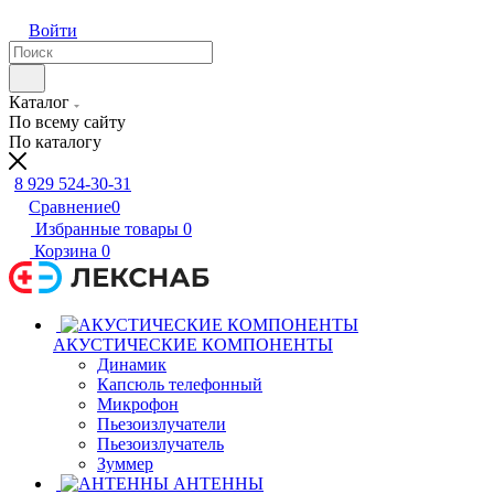
Войти
Каталог
По всему сайту
По каталогу
8 929 524-30-31
Сравнение
0
Избранные товары
0
Корзина
0
АКУСТИЧЕСКИЕ КОМПОНЕНТЫ
Динамик
Капсюль телефонный
Микрофон
Пьезоизлучатели
Пьезоизлучатель
Зуммер
АНТЕННЫ