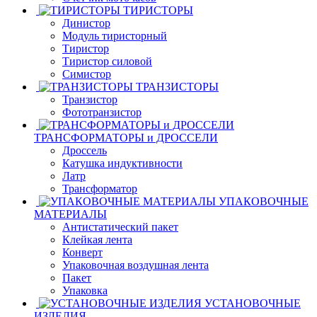
ТИРИСТОРЫ
Динистор
Модуль тиристорный
Тиристор
Тиристор силовой
Симистор
ТРАНЗИСТОРЫ
Транзистор
Фототранзистор
ТРАНСФОРМАТОРЫ и ДРОССЕЛИ
Дроссель
Катушка индуктивности
Латр
Трансформатор
УПАКОВОЧНЫЕ
МАТЕРИАЛЫ
Антистатический пакет
Клейкая лента
Конверт
Упаковочная воздушная лента
Пакет
Упаковка
УСТАНОВОЧНЫЕ
ИЗДЕЛИЯ