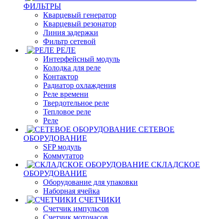
ФИЛЬТРЫ
Кварцевый генератор
Кварцевый резонатор
Линия задержки
Фильтр сетевой
РЕЛЕ
Интерфейсный модуль
Колодка для реле
Контактор
Радиатор охлаждения
Реле времени
Твердотельное реле
Тепловое реле
Реле
СЕТЕВОЕ
ОБОРУДОВАНИЕ
SFP модуль
Коммутатор
СКЛАДСКОЕ
ОБОРУДОВАНИЕ
Оборудование для упаковки
Наборная ячейка
СЧЕТЧИКИ
Счетчик импульсов
Счетчик моточасов