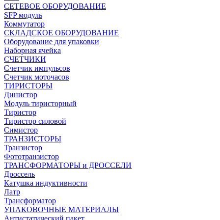
СЕТЕВОЕ ОБОРУДОВАНИЕ
SFP модуль
Коммутатор
СКЛАДСКОЕ ОБОРУДОВАНИЕ
Оборудование для упаковки
Наборная ячейка
СЧЕТЧИКИ
Счетчик импульсов
Счетчик моточасов
ТИРИСТОРЫ
Динистор
Модуль тиристорный
Тиристор
Тиристор силовой
Симистор
ТРАНЗИСТОРЫ
Транзистор
Фототранзистор
ТРАНСФОРМАТОРЫ и ДРОССЕЛИ
Дроссель
Катушка индуктивности
Латр
Трансформатор
УПАКОВОЧНЫЕ МАТЕРИАЛЫ
Антистатический пакет