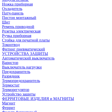
Ножка приборная
Охладитель
Патч-панель
Пистон монтажный
Щит
Ремень приводной
Розетка электрическая
Ручка приборная
Стойка для печатной платы
Токоотвод
Фитинг пневматический
УСТРОЙСТВА ЗАЩИТЫ
Автоматический выключатель
Варистор
Выключатель нагрузки
Предохранитель
Разрядник
Термопредохранитель
Термостат
Терморегулятор
Устройство защиты
ФЕРРИТОВЫЕ ИЗДЕЛИЯ и МАГНИТЫ
Магнит
Феррит