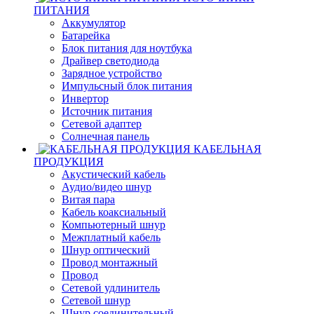
ПИТАНИЯ
Аккумулятор
Батарейка
Блок питания для ноутбука
Драйвер светодиода
Зарядное устройство
Импульсный блок питания
Инвертор
Источник питания
Сетевой адаптер
Солнечная панель
КАБЕЛЬНАЯ
ПРОДУКЦИЯ
Акустический кабель
Аудио/видео шнур
Витая пара
Кабель коаксиальный
Компьютерный шнур
Межплатный кабель
Шнур оптический
Провод монтажный
Провод
Сетевой удлинитель
Сетевой шнур
Шнур соединительный