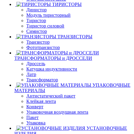
ТИРИСТОРЫ
Динистор
Модуль тиристорный
Тиристор
Тиристор силовой
Симистор
ТРАНЗИСТОРЫ
Транзистор
Фототранзистор
ТРАНСФОРМАТОРЫ и ДРОССЕЛИ
Дроссель
Катушка индуктивности
Латр
Трансформатор
УПАКОВОЧНЫЕ
МАТЕРИАЛЫ
Антистатический пакет
Клейкая лента
Конверт
Упаковочная воздушная лента
Пакет
Упаковка
УСТАНОВОЧНЫЕ
ИЗДЕЛИЯ