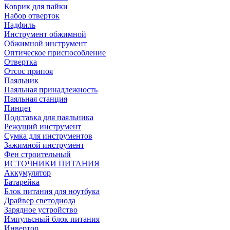
Коврик для пайки
Набор отверток
Надфиль
Инструмент обжимной
Обжимной инструмент
Оптическое приспособление
Отвертка
Отсос припоя
Паяльник
Паяльная принадлежность
Паяльная станция
Пинцет
Подставка для паяльника
Режущий инструмент
Сумка для инструментов
Зажимной инструмент
Фен строительный
ИСТОЧНИКИ ПИТАНИЯ
Аккумулятор
Батарейка
Блок питания для ноутбука
Драйвер светодиода
Зарядное устройство
Импульсный блок питания
Инвертор