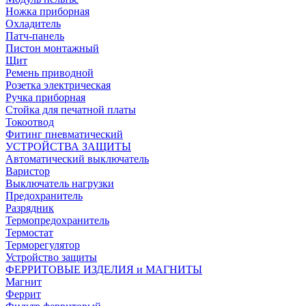
Ножка приборная
Охладитель
Патч-панель
Пистон монтажный
Щит
Ремень приводной
Розетка электрическая
Ручка приборная
Стойка для печатной платы
Токоотвод
Фитинг пневматический
УСТРОЙСТВА ЗАЩИТЫ
Автоматический выключатель
Варистор
Выключатель нагрузки
Предохранитель
Разрядник
Термопредохранитель
Термостат
Терморегулятор
Устройство защиты
ФЕРРИТОВЫЕ ИЗДЕЛИЯ и МАГНИТЫ
Магнит
Феррит