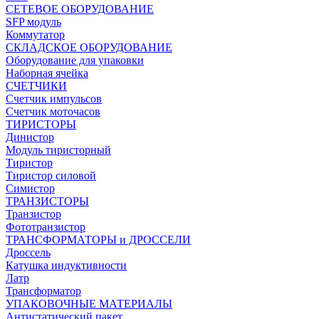
СЕТЕВОЕ ОБОРУДОВАНИЕ
SFP модуль
Коммутатор
СКЛАДСКОЕ ОБОРУДОВАНИЕ
Оборудование для упаковки
Наборная ячейка
СЧЕТЧИКИ
Счетчик импульсов
Счетчик моточасов
ТИРИСТОРЫ
Динистор
Модуль тиристорный
Тиристор
Тиристор силовой
Симистор
ТРАНЗИСТОРЫ
Транзистор
Фототранзистор
ТРАНСФОРМАТОРЫ и ДРОССЕЛИ
Дроссель
Катушка индуктивности
Латр
Трансформатор
УПАКОВОЧНЫЕ МАТЕРИАЛЫ
Антистатический пакет