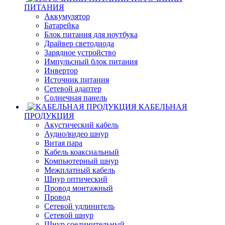
ПИТАНИЯ
Аккумулятор
Батарейка
Блок питания для ноутбука
Драйвер светодиода
Зарядное устройство
Импульсный блок питания
Инвертор
Источник питания
Сетевой адаптер
Солнечная панель
КАБЕЛЬНАЯ
ПРОДУКЦИЯ
Акустический кабель
Аудио/видео шнур
Витая пара
Кабель коаксиальный
Компьютерный шнур
Межплатный кабель
Шнур оптический
Провод монтажный
Провод
Сетевой удлинитель
Сетевой шнур
Шнур соединительный