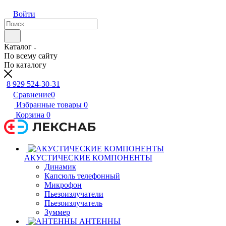
Войти
Каталог
По всему сайту
По каталогу
8 929 524-30-31
Сравнение
0
Избранные товары
0
Корзина
0
АКУСТИЧЕСКИЕ КОМПОНЕНТЫ
Динамик
Капсюль телефонный
Микрофон
Пьезоизлучатели
Пьезоизлучатель
Зуммер
АНТЕННЫ