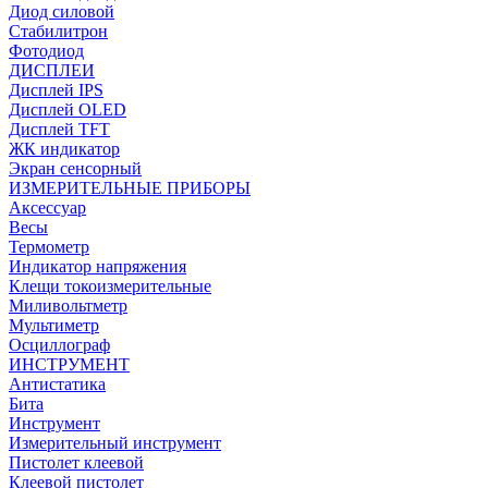
Диод силовой
Стабилитрон
Фотодиод
ДИСПЛЕИ
Дисплей IPS
Дисплей OLED
Дисплей TFT
ЖК индикатор
Экран сенсорный
ИЗМЕРИТЕЛЬНЫЕ ПРИБОРЫ
Аксессуар
Весы
Термометр
Индикатор напряжения
Клещи токоизмерительные
Миливольтметр
Мультиметр
Осциллограф
ИНСТРУМЕНТ
Антистатика
Бита
Инструмент
Измерительный инструмент
Пистолет клеевой
Клеевой пистолет