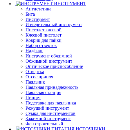
ИНСТРУМЕНТ
Антистатика
Бита
Инструмент
Измерительный инструмент
Пистолет клеевой
Клеевой пистолет
Коврик для пайки
Набор отверток
Надфиль
Инструмент обжимной
Обжимной инструмент
Оптическое приспособление
Отвертка
Отсос припоя
Паяльник
Паяльная принадлежность
Паяльная станция
Пинцет
Подставка для паяльника
Режущий инструмент
Сумка для инструментов
Зажимной инструмент
Фен строительный
ИСТОЧНИКИ