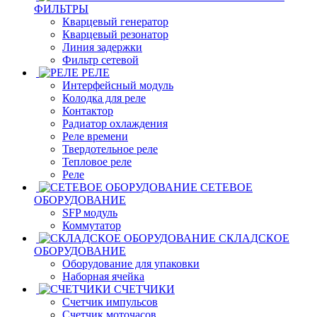
ФИЛЬТРЫ
Кварцевый генератор
Кварцевый резонатор
Линия задержки
Фильтр сетевой
РЕЛЕ
Интерфейсный модуль
Колодка для реле
Контактор
Радиатор охлаждения
Реле времени
Твердотельное реле
Тепловое реле
Реле
СЕТЕВОЕ
ОБОРУДОВАНИЕ
SFP модуль
Коммутатор
СКЛАДСКОЕ
ОБОРУДОВАНИЕ
Оборудование для упаковки
Наборная ячейка
СЧЕТЧИКИ
Счетчик импульсов
Счетчик моточасов