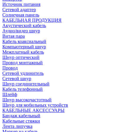
Источник питания
Сетевой адаптер
Солнечная панель
КАБЕЛЬНАЯ ПРОДУКЦИЯ
Акустический кабель
Аудио/видео шнур
Витая пара
Кабель коаксиальный
Компьютерный шнур
Межплатный кабель
Шнур оптический
Провод монтажный
Провод
Сетевой удлинитель
Сетевой шнур
Шнур соединительный
Кабель телефонный
Шлейф
Шнур высокочастотный
Шнур для мобильных устройств
КАБЕЛЬНЫЕ АКСЕССУАРЫ
Бандаж кабельный
Кабельные стяжки
Лента липучка
Маркер на кабель