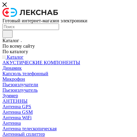
Готовый интернет-магазин электроники
Каталог
По всему сайту
По каталогу
Каталог
АКУСТИЧЕСКИЕ КОМПОНЕНТЫ
Динамик
Капсюль телефонный
Микрофон
Пьезоизлучатели
Пьезоизлучатель
Зуммер
АНТЕННЫ
Антенна GPS
Антенна GSM
Антенна WiFi
Антенна
Антенна телескопическая
Антенный сплиттер