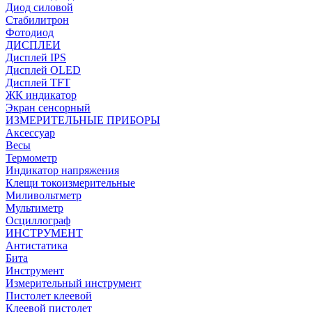
Диод силовой
Стабилитрон
Фотодиод
ДИСПЛЕИ
Дисплей IPS
Дисплей OLED
Дисплей TFT
ЖК индикатор
Экран сенсорный
ИЗМЕРИТЕЛЬНЫЕ ПРИБОРЫ
Аксессуар
Весы
Термометр
Индикатор напряжения
Клещи токоизмерительные
Миливольтметр
Мультиметр
Осциллограф
ИНСТРУМЕНТ
Антистатика
Бита
Инструмент
Измерительный инструмент
Пистолет клеевой
Клеевой пистолет