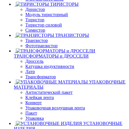
ТИРИСТОРЫ
Динистор
Модуль тиристорный
Тиристор
Тиристор силовой
Симистор
ТРАНЗИСТОРЫ
Транзистор
Фототранзистор
ТРАНСФОРМАТОРЫ и ДРОССЕЛИ
Дроссель
Катушка индуктивности
Латр
Трансформатор
УПАКОВОЧНЫЕ
МАТЕРИАЛЫ
Антистатический пакет
Клейкая лента
Конверт
Упаковочная воздушная лента
Пакет
Упаковка
УСТАНОВОЧНЫЕ
ИЗДЕЛИЯ