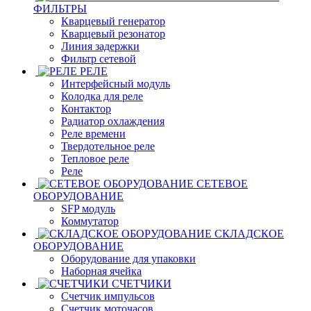
ФИЛЬТРЫ
Кварцевый генератор
Кварцевый резонатор
Линия задержки
Фильтр сетевой
РЕЛЕ
Интерфейсный модуль
Колодка для реле
Контактор
Радиатор охлаждения
Реле времени
Твердотельное реле
Тепловое реле
Реле
СЕТЕВОЕ
ОБОРУДОВАНИЕ
SFP модуль
Коммутатор
СКЛАДСКОЕ
ОБОРУДОВАНИЕ
Оборудование для упаковки
Наборная ячейка
СЧЕТЧИКИ
Счетчик импульсов
Счетчик моточасов