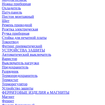
Ножка приборная
Охладитель
Патч-панель
Пистон монтажный
Щит
Ремень приводной
Розетка электрическая
Ручка приборная
Стойка для печатной платы
Токоотвод
Фитинг пневматический
УСТРОЙСТВА ЗАЩИТЫ
Автоматический выключатель
Варистор
Выключатель нагрузки
Предохранитель
Разрядник
Термопредохранитель
Термостат
Терморегулятор
Устройство защиты
ФЕРРИТОВЫЕ ИЗДЕЛИЯ и МАГНИТЫ
Магнит
Феррит