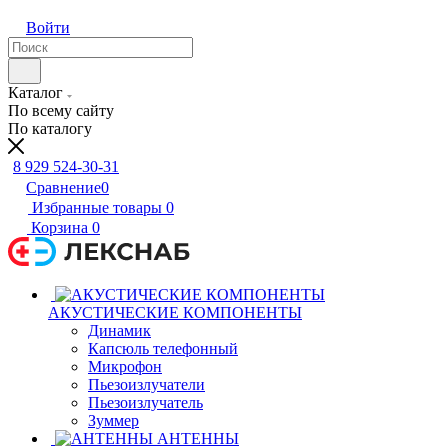
Войти
Каталог
По всему сайту
По каталогу
8 929 524-30-31
Сравнение
0
Избранные товары
0
Корзина
0
АКУСТИЧЕСКИЕ КОМПОНЕНТЫ
Динамик
Капсюль телефонный
Микрофон
Пьезоизлучатели
Пьезоизлучатель
Зуммер
АНТЕННЫ