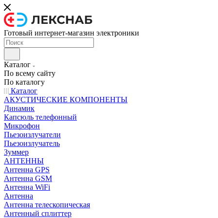
Готовый интернет-магазин электроники
Каталог
По всему сайту
По каталогу
Каталог
АКУСТИЧЕСКИЕ КОМПОНЕНТЫ
Динамик
Капсюль телефонный
Микрофон
Пьезоизлучатели
Пьезоизлучатель
Зуммер
АНТЕННЫ
Антенна GPS
Антенна GSM
Антенна WiFi
Антенна
Антенна телескопическая
Антенный сплиттер