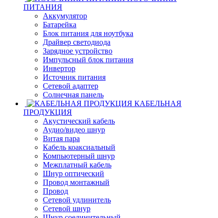
ПИТАНИЯ
Аккумулятор
Батарейка
Блок питания для ноутбука
Драйвер светодиода
Зарядное устройство
Импульсный блок питания
Инвертор
Источник питания
Сетевой адаптер
Солнечная панель
КАБЕЛЬНАЯ
ПРОДУКЦИЯ
Акустический кабель
Аудио/видео шнур
Витая пара
Кабель коаксиальный
Компьютерный шнур
Межплатный кабель
Шнур оптический
Провод монтажный
Провод
Сетевой удлинитель
Сетевой шнур
Шнур соединительный