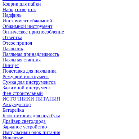
Коврик для пайки
Набор отверток
Надфиль
Инструмент обжимной
Обжимной инструмент
Оптическое приспособление
Отвертка
Отсос припоя
Паяльник
Паяльная принадлежность
Паяльная станция
Пинцет
Подставка для паяльника
Режущий инструмент
Сумка для инструментов
Зажимной инструмент
Фен строительный
ИСТОЧНИКИ ПИТАНИЯ
Аккумулятор
Батарейка
Блок питания для ноутбука
Драйвер светодиода
Зарядное устройство
Импульсный блок питания
Инвертор