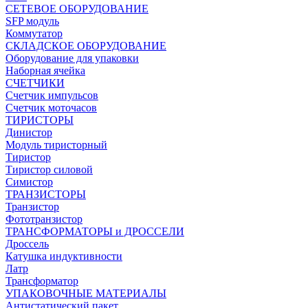
СЕТЕВОЕ ОБОРУДОВАНИЕ
SFP модуль
Коммутатор
СКЛАДСКОЕ ОБОРУДОВАНИЕ
Оборудование для упаковки
Наборная ячейка
СЧЕТЧИКИ
Счетчик импульсов
Счетчик моточасов
ТИРИСТОРЫ
Динистор
Модуль тиристорный
Тиристор
Тиристор силовой
Симистор
ТРАНЗИСТОРЫ
Транзистор
Фототранзистор
ТРАНСФОРМАТОРЫ и ДРОССЕЛИ
Дроссель
Катушка индуктивности
Латр
Трансформатор
УПАКОВОЧНЫЕ МАТЕРИАЛЫ
Антистатический пакет