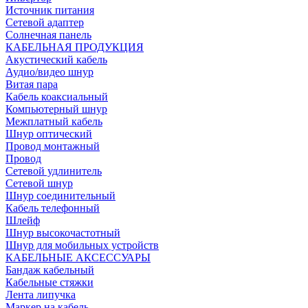
Источник питания
Сетевой адаптер
Солнечная панель
КАБЕЛЬНАЯ ПРОДУКЦИЯ
Акустический кабель
Аудио/видео шнур
Витая пара
Кабель коаксиальный
Компьютерный шнур
Межплатный кабель
Шнур оптический
Провод монтажный
Провод
Сетевой удлинитель
Сетевой шнур
Шнур соединительный
Кабель телефонный
Шлейф
Шнур высокочастотный
Шнур для мобильных устройств
КАБЕЛЬНЫЕ АКСЕССУАРЫ
Бандаж кабельный
Кабельные стяжки
Лента липучка
Маркер на кабель