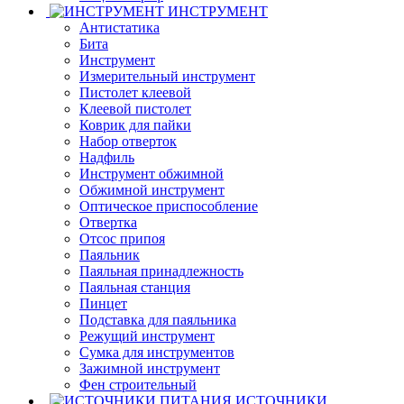
ИНСТРУМЕНТ
Антистатика
Бита
Инструмент
Измерительный инструмент
Пистолет клеевой
Клеевой пистолет
Коврик для пайки
Набор отверток
Надфиль
Инструмент обжимной
Обжимной инструмент
Оптическое приспособление
Отвертка
Отсос припоя
Паяльник
Паяльная принадлежность
Паяльная станция
Пинцет
Подставка для паяльника
Режущий инструмент
Сумка для инструментов
Зажимной инструмент
Фен строительный
ИСТОЧНИКИ