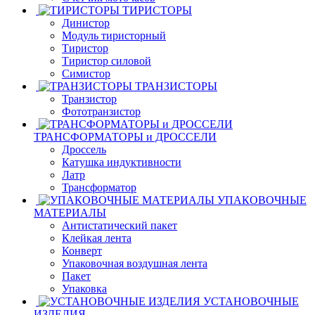
ТИРИСТОРЫ
Динистор
Модуль тиристорный
Тиристор
Тиристор силовой
Симистор
ТРАНЗИСТОРЫ
Транзистор
Фототранзистор
ТРАНСФОРМАТОРЫ и ДРОССЕЛИ
Дроссель
Катушка индуктивности
Латр
Трансформатор
УПАКОВОЧНЫЕ
МАТЕРИАЛЫ
Антистатический пакет
Клейкая лента
Конверт
Упаковочная воздушная лента
Пакет
Упаковка
УСТАНОВОЧНЫЕ
ИЗДЕЛИЯ