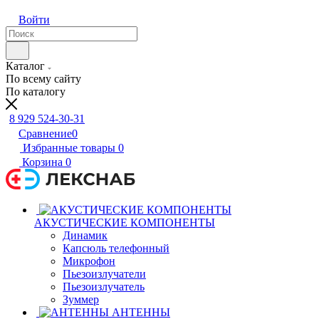
Войти
Каталог
По всему сайту
По каталогу
8 929 524-30-31
Сравнение
0
Избранные товары
0
Корзина
0
АКУСТИЧЕСКИЕ КОМПОНЕНТЫ
Динамик
Капсюль телефонный
Микрофон
Пьезоизлучатели
Пьезоизлучатель
Зуммер
АНТЕННЫ