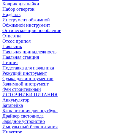
Коврик для пайки
Набор отверток
Надфиль
Инструмент обжимной
Обжимной инструмент
Оптическое приспособление
Отвертка
Отсос припоя
Паяльник
Паяльная принадлежность
Паяльная станция
Пинцет
Подставка для паяльника
Режущий инструмент
Сумка для инструментов
Зажимной инструмент
Фен строительный
ИСТОЧНИКИ ПИТАНИЯ
Аккумулятор
Батарейка
Блок питания для ноутбука
Драйвер светодиода
Зарядное устройство
Импульсный блок питания
Инвертор