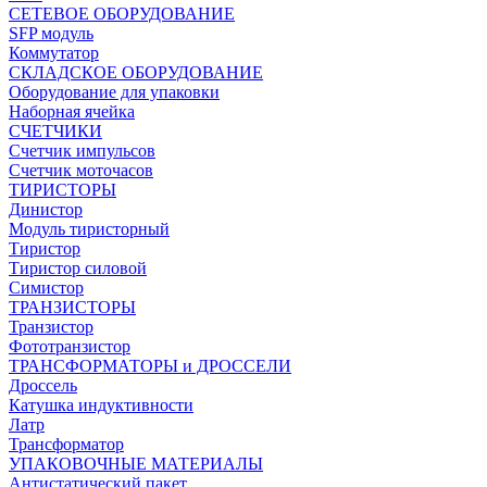
СЕТЕВОЕ ОБОРУДОВАНИЕ
SFP модуль
Коммутатор
СКЛАДСКОЕ ОБОРУДОВАНИЕ
Оборудование для упаковки
Наборная ячейка
СЧЕТЧИКИ
Счетчик импульсов
Счетчик моточасов
ТИРИСТОРЫ
Динистор
Модуль тиристорный
Тиристор
Тиристор силовой
Симистор
ТРАНЗИСТОРЫ
Транзистор
Фототранзистор
ТРАНСФОРМАТОРЫ и ДРОССЕЛИ
Дроссель
Катушка индуктивности
Латр
Трансформатор
УПАКОВОЧНЫЕ МАТЕРИАЛЫ
Антистатический пакет