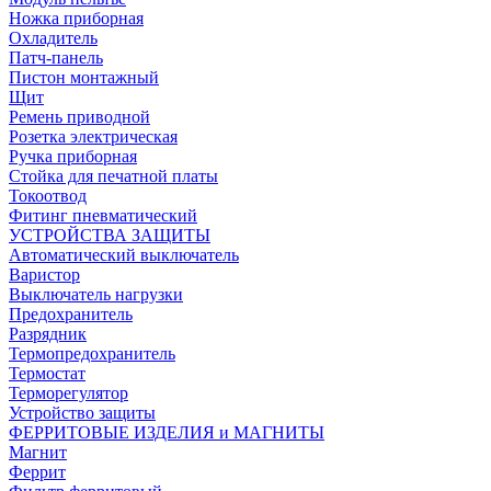
Ножка приборная
Охладитель
Патч-панель
Пистон монтажный
Щит
Ремень приводной
Розетка электрическая
Ручка приборная
Стойка для печатной платы
Токоотвод
Фитинг пневматический
УСТРОЙСТВА ЗАЩИТЫ
Автоматический выключатель
Варистор
Выключатель нагрузки
Предохранитель
Разрядник
Термопредохранитель
Термостат
Терморегулятор
Устройство защиты
ФЕРРИТОВЫЕ ИЗДЕЛИЯ и МАГНИТЫ
Магнит
Феррит