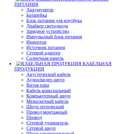
ПИТАНИЯ
Аккумулятор
Батарейка
Блок питания для ноутбука
Драйвер светодиода
Зарядное устройство
Импульсный блок питания
Инвертор
Источник питания
Сетевой адаптер
Солнечная панель
КАБЕЛЬНАЯ
ПРОДУКЦИЯ
Акустический кабель
Аудио/видео шнур
Витая пара
Кабель коаксиальный
Компьютерный шнур
Межплатный кабель
Шнур оптический
Провод монтажный
Провод
Сетевой удлинитель
Сетевой шнур
Шнур соединительный