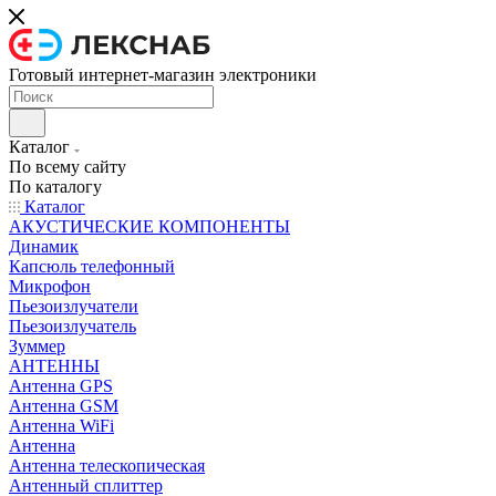
Готовый интернет-магазин электроники
Каталог
По всему сайту
По каталогу
Каталог
АКУСТИЧЕСКИЕ КОМПОНЕНТЫ
Динамик
Капсюль телефонный
Микрофон
Пьезоизлучатели
Пьезоизлучатель
Зуммер
АНТЕННЫ
Антенна GPS
Антенна GSM
Антенна WiFi
Антенна
Антенна телескопическая
Антенный сплиттер