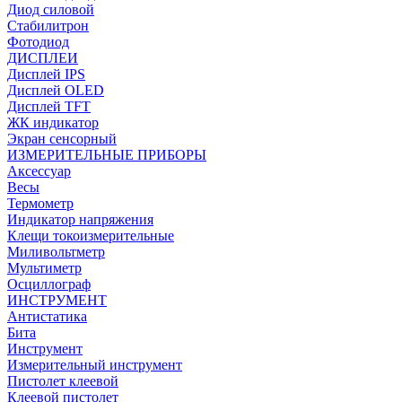
Диод силовой
Стабилитрон
Фотодиод
ДИСПЛЕИ
Дисплей IPS
Дисплей OLED
Дисплей TFT
ЖК индикатор
Экран сенсорный
ИЗМЕРИТЕЛЬНЫЕ ПРИБОРЫ
Аксессуар
Весы
Термометр
Индикатор напряжения
Клещи токоизмерительные
Миливольтметр
Мультиметр
Осциллограф
ИНСТРУМЕНТ
Антистатика
Бита
Инструмент
Измерительный инструмент
Пистолет клеевой
Клеевой пистолет