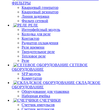
ФИЛЬТРЫ
Кварцевый генератор
Кварцевый резонатор
Линия задержки
Фильтр сетевой
РЕЛЕ
Интерфейсный модуль
Колодка для реле
Контактор
Радиатор охлаждения
Реле времени
Твердотельное реле
Тепловое реле
Реле
СЕТЕВОЕ
ОБОРУДОВАНИЕ
SFP модуль
Коммутатор
СКЛАДСКОЕ
ОБОРУДОВАНИЕ
Оборудование для упаковки
Наборная ячейка
СЧЕТЧИКИ
Счетчик импульсов
Счетчик моточасов