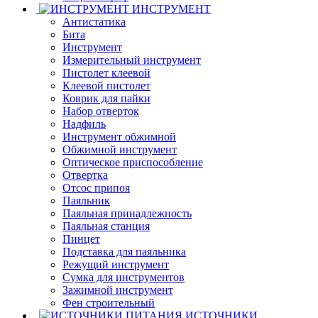
ИНСТРУМЕНТ
Антистатика
Бита
Инструмент
Измерительный инструмент
Пистолет клеевой
Клеевой пистолет
Коврик для пайки
Набор отверток
Надфиль
Инструмент обжимной
Обжимной инструмент
Оптическое приспособление
Отвертка
Отсос припоя
Паяльник
Паяльная принадлежность
Паяльная станция
Пинцет
Подставка для паяльника
Режущий инструмент
Сумка для инструментов
Зажимной инструмент
Фен строительный
ИСТОЧНИКИ