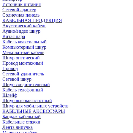
Источник питания
Сетевой адаптер
Солнечная панель
КАБЕЛЬНАЯ ПРОДУКЦИЯ
Акустический кабель
Аудио/видео шнур
Витая пара
Кабель коаксиальный
Компьютерный шнур
Межплатный кабель
Шнур оптический
Провод монтажный
Провод
Сетевой удлинитель
Сетевой шнур
Шнур соединительный
Кабель телефонный
Шлейф
Шнур высокочастотный
Шнур для мобильных устройств
КАБЕЛЬНЫЕ АКСЕССУАРЫ
Бандаж кабельный
Кабельные стяжки
Лента липучка
Маркер на кабель