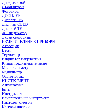
Диод силовой
Стабилитрон
Фотодиод
ДИСПЛЕИ
Дисплей IPS
Дисплей OLED
Дисплей TFT
ЖК индикатор
Экран сенсорный
ИЗМЕРИТЕЛЬНЫЕ ПРИБОРЫ
Аксессуар
Весы
Термометр
Индикатор напряжения
Клещи токоизмерительные
Миливольтметр
Мультиметр
Осциллограф
ИНСТРУМЕНТ
Антистатика
Бита
Инструмент
Измерительный инструмент
Пистолет клеевой
Клеевой пистолет