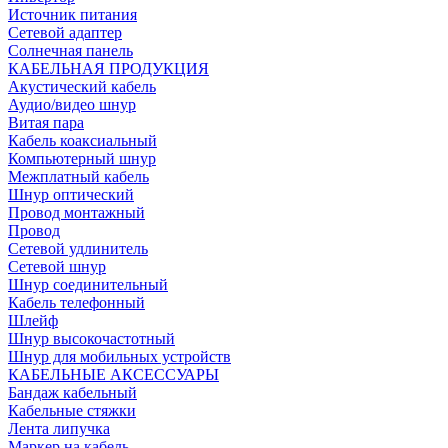
Источник питания
Сетевой адаптер
Солнечная панель
КАБЕЛЬНАЯ ПРОДУКЦИЯ
Акустический кабель
Аудио/видео шнур
Витая пара
Кабель коаксиальный
Компьютерный шнур
Межплатный кабель
Шнур оптический
Провод монтажный
Провод
Сетевой удлинитель
Сетевой шнур
Шнур соединительный
Кабель телефонный
Шлейф
Шнур высокочастотный
Шнур для мобильных устройств
КАБЕЛЬНЫЕ АКСЕССУАРЫ
Бандаж кабельный
Кабельные стяжки
Лента липучка
Маркер на кабель