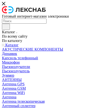
Готовый интернет-магазин электроники
Каталог
По всему сайту
По каталогу
Каталог
АКУСТИЧЕСКИЕ КОМПОНЕНТЫ
Динамик
Капсюль телефонный
Микрофон
Пьезоизлучатели
Пьезоизлучатель
Зуммер
АНТЕННЫ
Антенна GPS
Антенна GSM
Антенна WiFi
Антенна
Антенна телескопическая
Антенный сплиттер