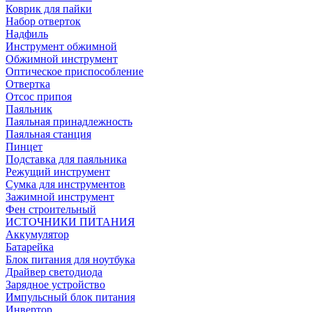
Коврик для пайки
Набор отверток
Надфиль
Инструмент обжимной
Обжимной инструмент
Оптическое приспособление
Отвертка
Отсос припоя
Паяльник
Паяльная принадлежность
Паяльная станция
Пинцет
Подставка для паяльника
Режущий инструмент
Сумка для инструментов
Зажимной инструмент
Фен строительный
ИСТОЧНИКИ ПИТАНИЯ
Аккумулятор
Батарейка
Блок питания для ноутбука
Драйвер светодиода
Зарядное устройство
Импульсный блок питания
Инвертор