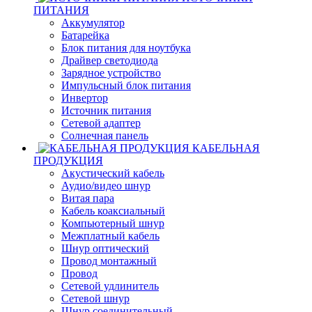
ПИТАНИЯ
Аккумулятор
Батарейка
Блок питания для ноутбука
Драйвер светодиода
Зарядное устройство
Импульсный блок питания
Инвертор
Источник питания
Сетевой адаптер
Солнечная панель
КАБЕЛЬНАЯ
ПРОДУКЦИЯ
Акустический кабель
Аудио/видео шнур
Витая пара
Кабель коаксиальный
Компьютерный шнур
Межплатный кабель
Шнур оптический
Провод монтажный
Провод
Сетевой удлинитель
Сетевой шнур
Шнур соединительный