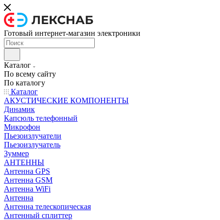
Готовый интернет-магазин электроники
Каталог
По всему сайту
По каталогу
Каталог
АКУСТИЧЕСКИЕ КОМПОНЕНТЫ
Динамик
Капсюль телефонный
Микрофон
Пьезоизлучатели
Пьезоизлучатель
Зуммер
АНТЕННЫ
Антенна GPS
Антенна GSM
Антенна WiFi
Антенна
Антенна телескопическая
Антенный сплиттер