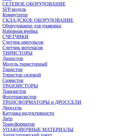
СЕТЕВОЕ ОБОРУДОВАНИЕ
SFP модуль
Коммутатор
СКЛАДСКОЕ ОБОРУДОВАНИЕ
Оборудование для упаковки
Наборная ячейка
СЧЕТЧИКИ
Счетчик импульсов
Счетчик моточасов
ТИРИСТОРЫ
Динистор
Модуль тиристорный
Тиристор
Тиристор силовой
Симистор
ТРАНЗИСТОРЫ
Транзистор
Фототранзистор
ТРАНСФОРМАТОРЫ и ДРОССЕЛИ
Дроссель
Катушка индуктивности
Латр
Трансформатор
УПАКОВОЧНЫЕ МАТЕРИАЛЫ
Антистатический пакет