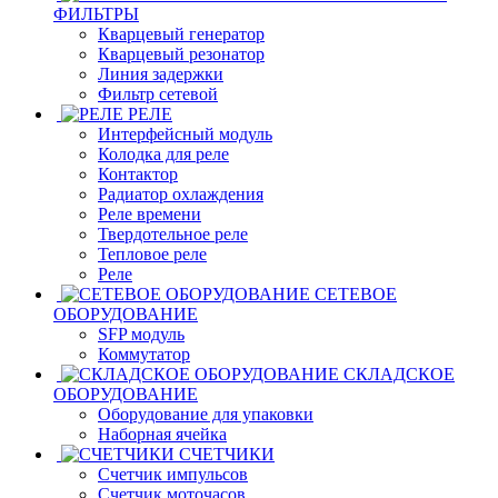
ФИЛЬТРЫ
Кварцевый генератор
Кварцевый резонатор
Линия задержки
Фильтр сетевой
РЕЛЕ
Интерфейсный модуль
Колодка для реле
Контактор
Радиатор охлаждения
Реле времени
Твердотельное реле
Тепловое реле
Реле
СЕТЕВОЕ
ОБОРУДОВАНИЕ
SFP модуль
Коммутатор
СКЛАДСКОЕ
ОБОРУДОВАНИЕ
Оборудование для упаковки
Наборная ячейка
СЧЕТЧИКИ
Счетчик импульсов
Счетчик моточасов