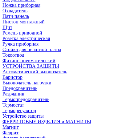
Ножка приборная
Охладитель
Патч-панель
Пистон монтажный
Щит
Ремень приводной
Розетка электрическая
Ручка приборная
Стойка для печатной платы
Токоотвод
Фитинг пневматический
УСТРОЙСТВА ЗАЩИТЫ
Автоматический выключатель
Варистор
Выключатель нагрузки
Предохранитель
Разрядник
Термопредохранитель
Термостат
Терморегулятор
Устройство защиты
ФЕРРИТОВЫЕ ИЗДЕЛИЯ и МАГНИТЫ
Магнит
Феррит