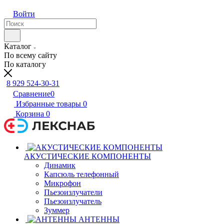
Войти
Каталог
По всему сайту
По каталогу
8 929 524-30-31
Сравнение
0
Избранные товары
0
Корзина
0
АКУСТИЧЕСКИЕ КОМПОНЕНТЫ
Динамик
Капсюль телефонный
Микрофон
Пьезоизлучатели
Пьезоизлучатель
Зуммер
АНТЕННЫ