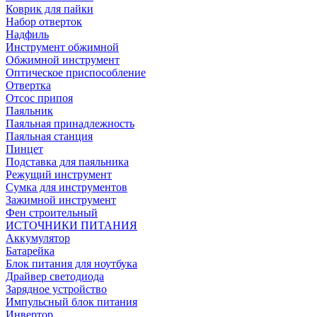
Коврик для пайки
Набор отверток
Надфиль
Инструмент обжимной
Обжимной инструмент
Оптическое приспособление
Отвертка
Отсос припоя
Паяльник
Паяльная принадлежность
Паяльная станция
Пинцет
Подставка для паяльника
Режущий инструмент
Сумка для инструментов
Зажимной инструмент
Фен строительный
ИСТОЧНИКИ ПИТАНИЯ
Аккумулятор
Батарейка
Блок питания для ноутбука
Драйвер светодиода
Зарядное устройство
Импульсный блок питания
Инвертор