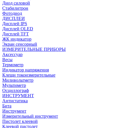
Диод силовой
Стабилитрон
Фотодиод
ДИСПЛЕИ
Дисплей IPS
Дисплей OLED
Дисплей TFT
ЖК индикатор
Экран сенсорный
ИЗМЕРИТЕЛЬНЫЕ ПРИБОРЫ
Аксессуар
Весы
Термометр
Индикатор напряжения
Клещи токоизмерительные
Миливольтметр
Мультиметр
Осциллограф
ИНСТРУМЕНТ
Антистатика
Бита
Инструмент
Измерительный инструмент
Пистолет клеевой
Клеевой пистолет