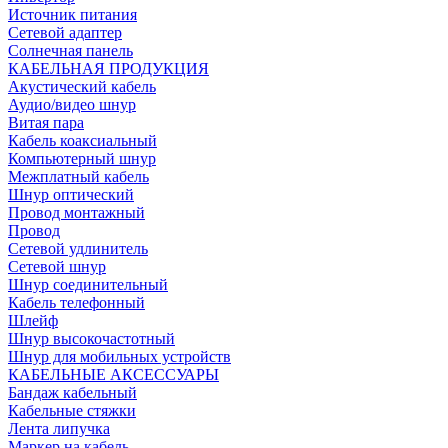
Источник питания
Сетевой адаптер
Солнечная панель
КАБЕЛЬНАЯ ПРОДУКЦИЯ
Акустический кабель
Аудио/видео шнур
Витая пара
Кабель коаксиальный
Компьютерный шнур
Межплатный кабель
Шнур оптический
Провод монтажный
Провод
Сетевой удлинитель
Сетевой шнур
Шнур соединительный
Кабель телефонный
Шлейф
Шнур высокочастотный
Шнур для мобильных устройств
КАБЕЛЬНЫЕ АКСЕССУАРЫ
Бандаж кабельный
Кабельные стяжки
Лента липучка
Маркер на кабель