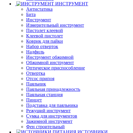
ИНСТРУМЕНТ
Антистатика
Бита
Инструмент
Измерительный инструмент
Пистолет клеевой
Клеевой пистолет
Коврик для пайки
Набор отверток
Надфиль
Инструмент обжимной
Обжимной инструмент
Оптическое приспособление
Отвертка
Отсос припоя
Паяльник
Паяльная принадлежность
Паяльная станция
Пинцет
Подставка для паяльника
Режущий инструмент
Сумка для инструментов
Зажимной инструмент
Фен строительный
ИСТОЧНИКИ