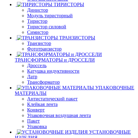
ТИРИСТОРЫ
Динистор
Модуль тиристорный
Тиристор
Тиристор силовой
Симистор
ТРАНЗИСТОРЫ
Транзистор
Фототранзистор
ТРАНСФОРМАТОРЫ и ДРОССЕЛИ
Дроссель
Катушка индуктивности
Латр
Трансформатор
УПАКОВОЧНЫЕ
МАТЕРИАЛЫ
Антистатический пакет
Клейкая лента
Конверт
Упаковочная воздушная лента
Пакет
Упаковка
УСТАНОВОЧНЫЕ
ИЗДЕЛИЯ