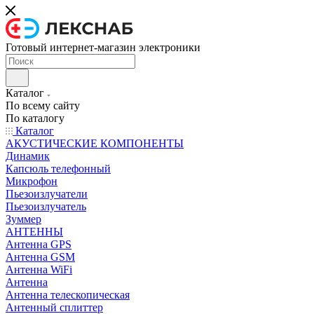
Готовый интернет-магазин электроники
Каталог
По всему сайту
По каталогу
Каталог
АКУСТИЧЕСКИЕ КОМПОНЕНТЫ
Динамик
Капсюль телефонный
Микрофон
Пьезоизлучатели
Пьезоизлучатель
Зуммер
АНТЕННЫ
Антенна GPS
Антенна GSM
Антенна WiFi
Антенна
Антенна телескопическая
Антенный сплиттер