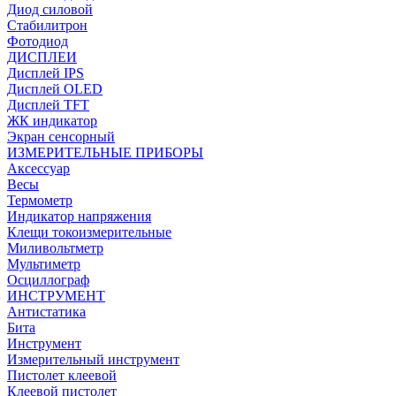
Диод силовой
Стабилитрон
Фотодиод
ДИСПЛЕИ
Дисплей IPS
Дисплей OLED
Дисплей TFT
ЖК индикатор
Экран сенсорный
ИЗМЕРИТЕЛЬНЫЕ ПРИБОРЫ
Аксессуар
Весы
Термометр
Индикатор напряжения
Клещи токоизмерительные
Миливольтметр
Мультиметр
Осциллограф
ИНСТРУМЕНТ
Антистатика
Бита
Инструмент
Измерительный инструмент
Пистолет клеевой
Клеевой пистолет