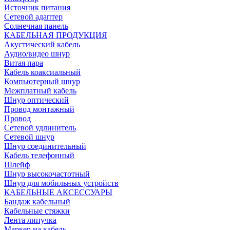
Источник питания
Сетевой адаптер
Солнечная панель
КАБЕЛЬНАЯ ПРОДУКЦИЯ
Акустический кабель
Аудио/видео шнур
Витая пара
Кабель коаксиальный
Компьютерный шнур
Межплатный кабель
Шнур оптический
Провод монтажный
Провод
Сетевой удлинитель
Сетевой шнур
Шнур соединительный
Кабель телефонный
Шлейф
Шнур высокочастотный
Шнур для мобильных устройств
КАБЕЛЬНЫЕ АКСЕССУАРЫ
Бандаж кабельный
Кабельные стяжки
Лента липучка
Маркер на кабель