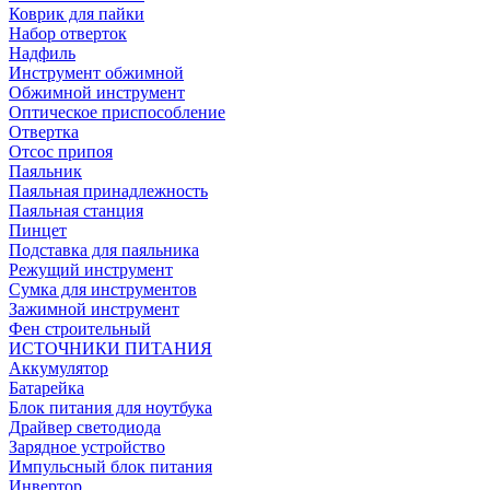
Коврик для пайки
Набор отверток
Надфиль
Инструмент обжимной
Обжимной инструмент
Оптическое приспособление
Отвертка
Отсос припоя
Паяльник
Паяльная принадлежность
Паяльная станция
Пинцет
Подставка для паяльника
Режущий инструмент
Сумка для инструментов
Зажимной инструмент
Фен строительный
ИСТОЧНИКИ ПИТАНИЯ
Аккумулятор
Батарейка
Блок питания для ноутбука
Драйвер светодиода
Зарядное устройство
Импульсный блок питания
Инвертор